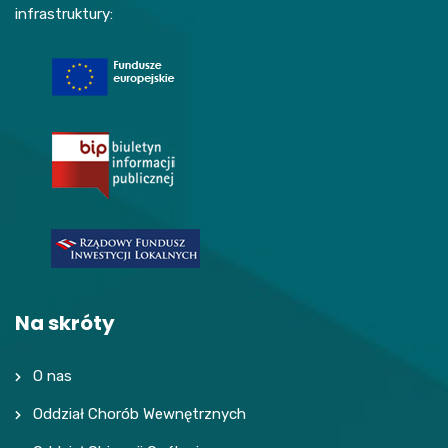
infrastruktury:
Na skróty
O nas
Oddział Chorób Wewnętrznych