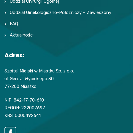
Oddział Chirurgii Ogólnej
Oddział Ginekologiczno-Położniczy – Zawieszony
FAQ
Aktualności
Adres:
Szpital Miejski w Miastku Sp. z o.o.
ul. Gen. J. Wybickiego 30
77-200 Miastko
NIP: 842-17-70-610
REGON: 222007697
KRS: 0000492641