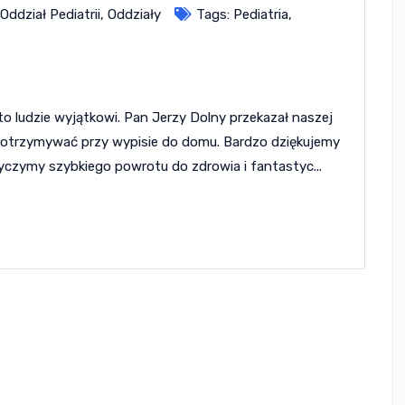
Oddział Pediatrii
,
Oddziały
Tags:
Pediatria
,
 to ludzie wyjątkowi. Pan Jerzy Dolny przekazał naszej
 je otrzymywać przy wypisie do domu. Bardzo dziękujemy
zymy szybkiego powrotu do zdrowia i fantastyc...