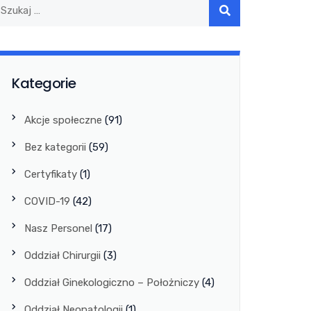
Kategorie
Akcje społeczne
(91)
Bez kategorii
(59)
Certyfikaty
(1)
COVID-19
(42)
Nasz Personel
(17)
Oddział Chirurgii
(3)
Oddział Ginekologiczno – Położniczy
(4)
Oddział Neonatologii
(1)