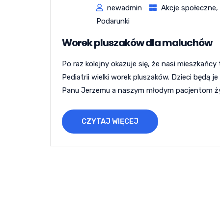
newadmin
Akcje społeczne
,
Podarunki
Worek pluszaków dla maluchów
Po raz kolejny okazuje się, że nasi mieszkańcy
Pediatrii wielki worek pluszaków. Dzieci będą
Panu Jerzemu a naszym młodym pacjentom życ
CZYTAJ WIĘCEJ