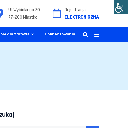
Ul. Wybickiego 30
Rejestracja
77-200 Miastko
ELEKTRONICZNA
nie dla zdrowia
Dofinansowania
zukaj