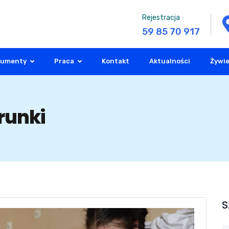
Rejestracja
59 85 70 917
kumenty
Praca
Kontakt
Aktualności
Żywie
runki
S