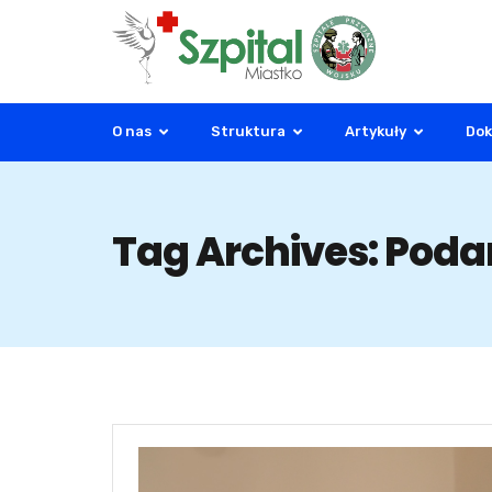
O nas
Struktura
Artykuły
Do
Tag Archives: Poda