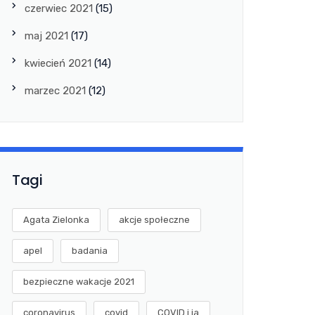
czerwiec 2021
(15)
maj 2021
(17)
kwiecień 2021
(14)
marzec 2021
(12)
Tagi
Agata Zielonka
akcje społeczne
apel
badania
bezpieczne wakacje 2021
coronavirus
covid
COVID i ja